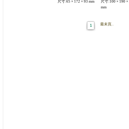
尺寸:65 × 172 × 93 mm
尺寸:100 × 190 ×
mm
最未頁..
1