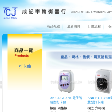
商品介紹
最新消息
訂購流程
保
打卡鐘
ANICE GT-3700電子智
ANICE GT-380
慧型打卡鐘
慧型打卡鐘
欄位:四格欄
欄位:六格欄