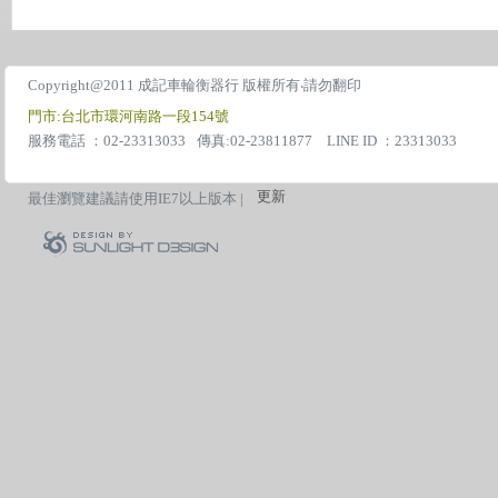
Copyright@2011 成記車輪衡器行 版權所有‧請勿翻印
門市:台北市環河南路一段154號
服務電話 ：02-23313033
傳真:02-23811877 LINE ID ：23313033
更新
最佳瀏覽建議請使用IE7以上版本 |