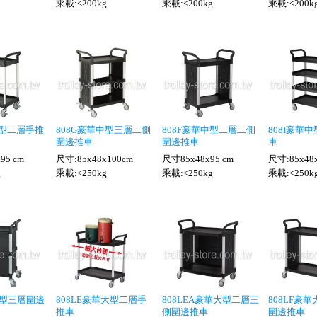
乘載:<200kg
乘載:<200kg
乘載:<200k
中型二層手推
808G豪華中型三層二側
808F豪華中型二層二側
808I豪華
圍邊推車
圍邊推車
車
95 cm
尺寸:85x48x100cm
尺寸85x48x95 cm
尺寸:85x48x
g
乘載:<250kg
乘載:<250kg
乘載:<250k
中型三層圍邊
808LE豪華大型二層手
808LEA豪華大型二層三
808LF豪
推車
側圍邊推車
圍邊推車