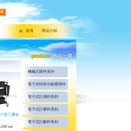
單
首頁
商品介紹
機械式磅秤系列
電子式特殊功能應用秤
電子式計價秤系列
電子式計重秤系列
中小型三層全
電子式計數秤系列
100 cm