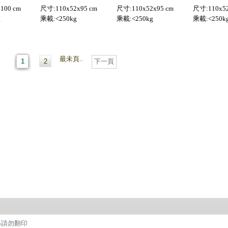
100 cm
尺寸:110x52x95 cm
尺寸:110x52x95 cm
尺寸:110x52
g
乘載:<250kg
乘載:<250kg
乘載:<250k
最未頁..
1
2
下一頁
有‧請勿翻印