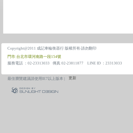
Copyright@2011 成記車輪衡器行 版權所有‧請勿翻印
門市:台北市環河南路一段154號
服務電話 ：02-23313033
傳真:02-23811877 LINE ID ：23313033
更新
最佳瀏覽建議請使用IE7以上版本 |