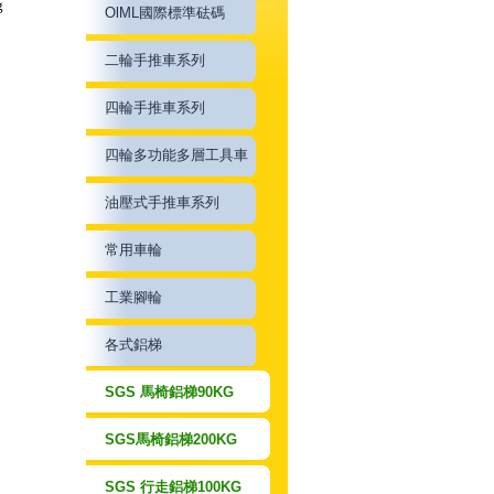
g
OlML國際標準砝碼
二輪手推車系列
四輪手推車系列
四輪多功能多層工具車
油壓式手推車系列
常用車輪
工業腳輪
各式鋁梯
SGS 馬椅鋁梯90KG
SGS馬椅鋁梯200KG
SGS 行走鋁梯100KG