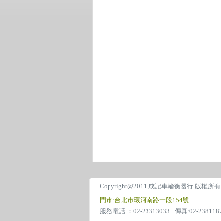
Copyright@2011 成記車輪衡器行 版權所
門市:台北市環河南路一段154號
服務電話 ：02-23313033
傳真:02-238118