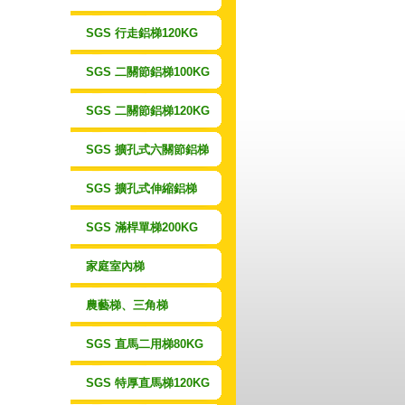
SGS 行走鋁梯120KG
SGS 二關節鋁梯100KG
SGS 二關節鋁梯120KG
SGS 擴孔式六關節鋁梯
SGS 擴孔式伸縮鋁梯
SGS 滿桿單梯200KG
家庭室內梯
農藝梯、三角梯
SGS 直馬二用梯80KG
SGS 特厚直馬梯120KG