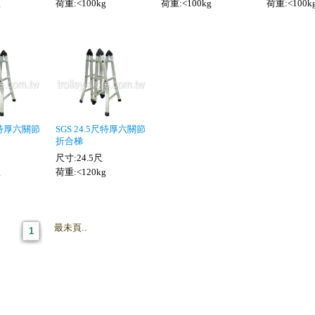
g
荷重:<100kg
荷重:<100kg
荷重:<100k
5尺特厚六關節
SGS 24.5尺特厚六關節
折合梯
尺寸:24.5尺
g
荷重:<120kg
最未頁..
1