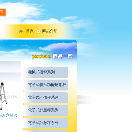
單
首頁
商品介紹
機械式磅秤系列
電子式特殊功能應用秤
電子式計價秤系列
電子式計重秤系列
5尺特厚六關節
電子式計數秤系列