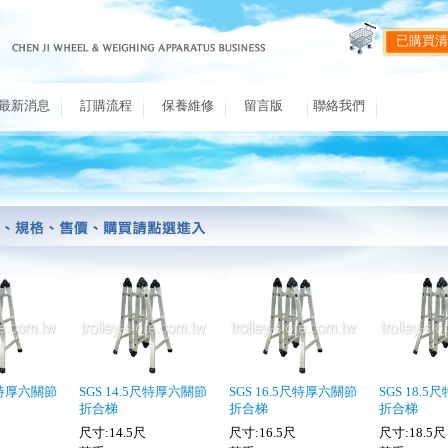
已購買清
最新消息
訂購流程
保養維修
留言版
聯絡我們
5尺特厚六關節
SGS 14.5尺特厚六關節
SGS 16.5尺特厚六關節
SGS 18.
折合梯
折合梯
折合梯
尺寸:14.5尺
尺寸:16.5尺
尺寸:18.5尺