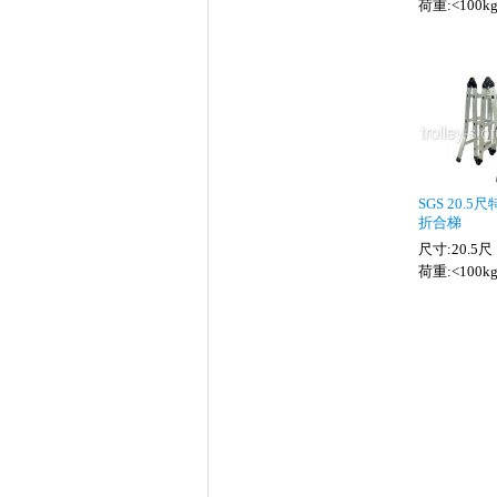
荷重:<100k
SGS 20.
折合梯
尺寸:20.5尺
荷重:<100k