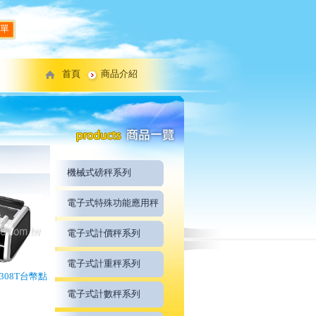
單
首頁
商品介紹
機械式磅秤系列
電子式特殊功能應用秤
電子式計價秤系列
電子式計重秤系列
-6308T台幣點
電子式計數秤系列