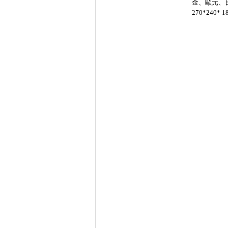
金、歐元、
270*240* 1